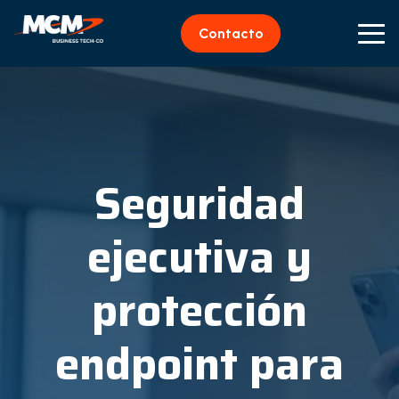
Contacto
Seguridad
ejecutiva y
protección
endpoint para