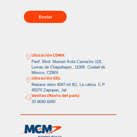
Ubicación CDMX
Perif. Blvd. Manuel Ávila Camacho 118,
Lomas de Chapultepec, 11000 Ciudad de
México, CDMX
Ubicación GDL
Mariano otero 4047-int B1, La calma
C.P.
45070 Zapopan, Jal.
Ventas (Resto del país)
33 9690 6000