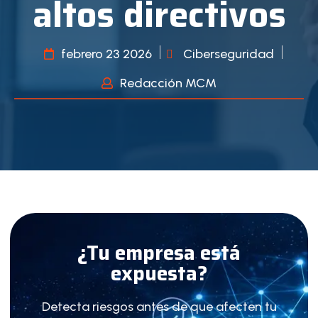
altos directivos
febrero 23 2026
Ciberseguridad
Redacción MCM
¿Tu empresa está
expuesta?
Detecta riesgos antes de que afecten tu