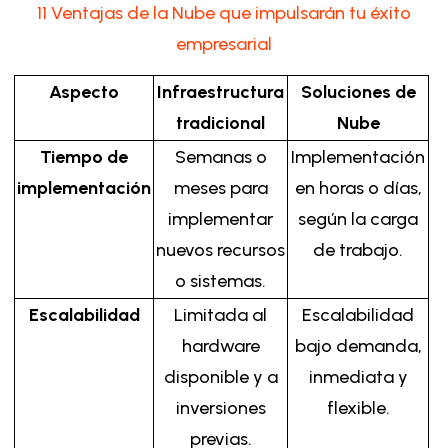
11 Ventajas de la Nube que impulsarán tu éxito
empresarial
Aspecto
Infraestructura
Soluciones de
tradicional
Nube
Tiempo de
Semanas o
Implementación
implementación
meses para
en horas o días,
implementar
según la carga
nuevos recursos
de trabajo.
o sistemas.
Escalabilidad
Limitada al
Escalabilidad
hardware
bajo demanda,
disponible y a
inmediata y
inversiones
flexible.
previas.