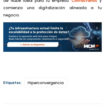
de Nube ideal para tu empresa.
Contáctanos
y
comienza una digitalización alineada a tu
negocio.
Etiquetas:
Hiperconvergencia