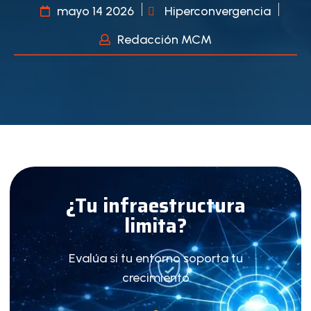
mayo 14 2026
Hiperconvergencia
Redacción MCM
¿Tu infraestructura
limita?
Evalúa si tu entorno soporta tu
crecimiento