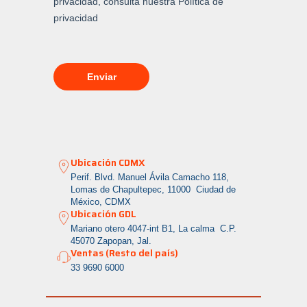
Ubicación CDMX
Perif. Blvd. Manuel Ávila Camacho 118,
Lomas de Chapultepec, 11000 Ciudad de
México, CDMX
Ubicación GDL
Mariano otero 4047-int B1, La calma
C.P.
45070 Zapopan, Jal.
Ventas (Resto del país)
33 9690 6000