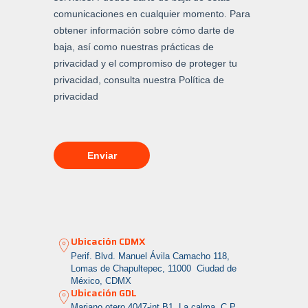
Ubicación CDMX
Perif. Blvd. Manuel Ávila Camacho 118,
Lomas de Chapultepec, 11000 Ciudad de
México, CDMX
Ubicación GDL
Mariano otero 4047-int B1, La calma
C.P.