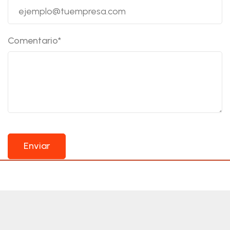
Comentario
*