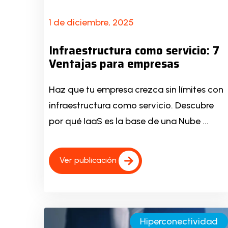
1 de diciembre, 2025
Infraestructura como servicio: 7
Ventajas para empresas
Haz que tu empresa crezca sin límites con
infraestructura como servicio. Descubre
por qué IaaS es la base de una Nube ...
Ver publicación
Hiperconectividad