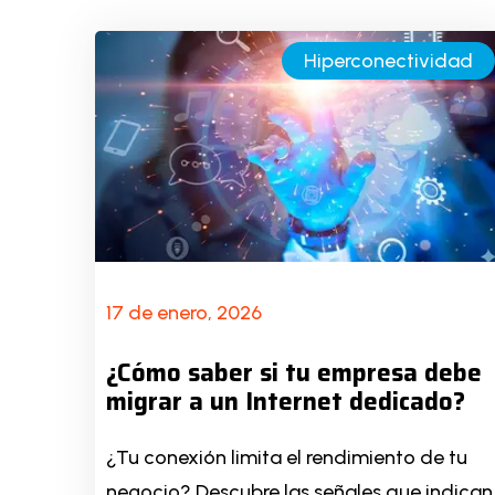
Hiperconectividad
17 de enero, 2026
¿Cómo saber si tu empresa debe
migrar a un Internet dedicado?
¿Tu conexión limita el rendimiento de tu
negocio? Descubre las señales que indican