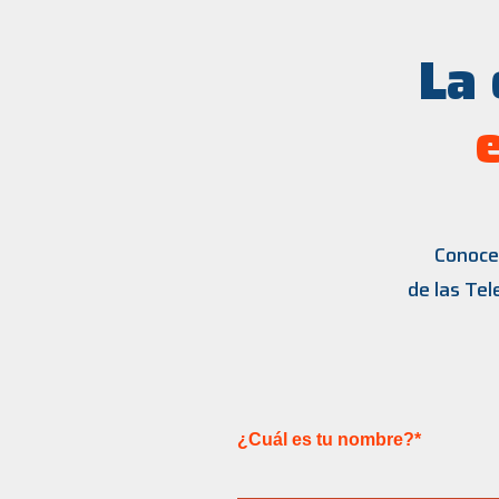
La 
Conoce 
de las Te