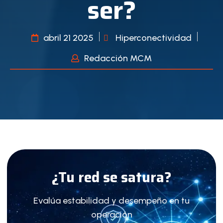
ser?
abril 21 2025
Hiperconectividad
Redacción MCM
¿Tu red se satura?
Evalúa estabilidad y desempeño en tu
operación