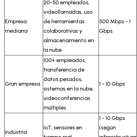
20-50 empleados,
videollamadas, uso
Empresa
de herramientas
500 Mbps - 1
mediana
colaborativas y
Gbps
almacenamiento en
la nube
100+ empleados,
transferencia de
datos pesados,
Gran empresa
1 - 10 Gbps
sistemas en la nube,
videoconferencias
múltiples
1 - 10 Gbps
IoT, sensores en
(según
Industria