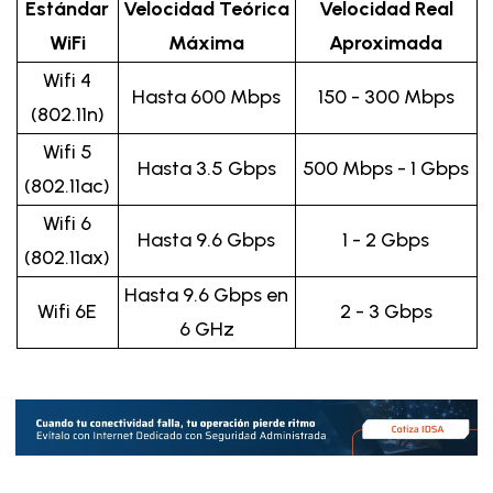
Estándar
Velocidad Teórica
Velocidad Real
WiFi
Máxima
Aproximada
Wifi 4
Hasta 600 Mbps
150 - 300 Mbps
(802.11n)
Wifi 5
Hasta 3.5 Gbps
500 Mbps - 1 Gbps
(802.11ac)
Wifi 6
Hasta 9.6 Gbps
1 - 2 Gbps
(802.11ax)
Hasta 9.6 Gbps en
Wifi 6E
2 - 3 Gbps
6 GHz