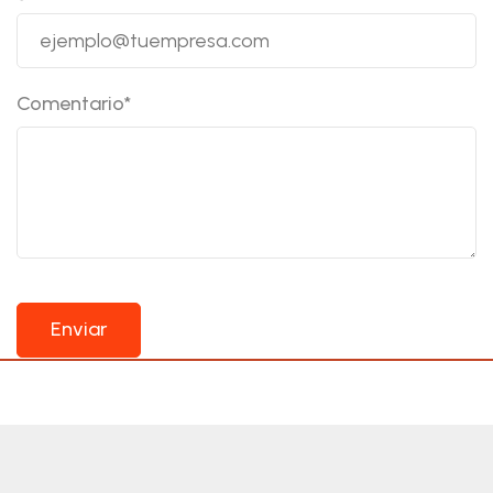
Comentario
*