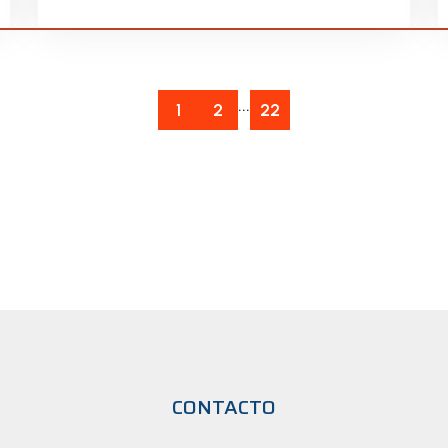
...
1
2
22
CONTACTO