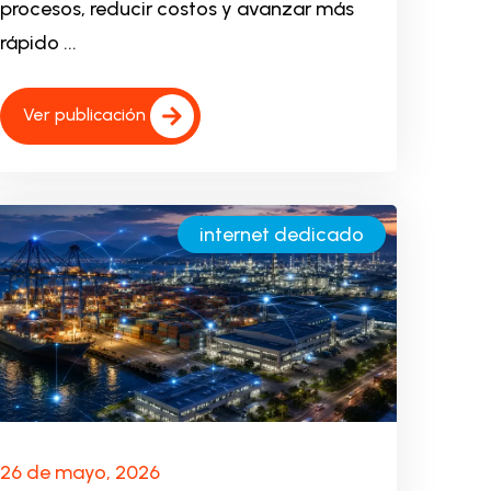
procesos, reducir costos y avanzar más
rápido ...
Ver publicación
internet dedicado
26 de mayo, 2026