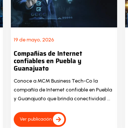
19 de mayo, 2026
Compañías de Internet
confiables en Puebla y
Guanajuato
Conoce a MCM Business Tech-Co la
compañía de Internet confiable en Puebla
y Guanajuato que brinda conectividad ...
Ver publicación